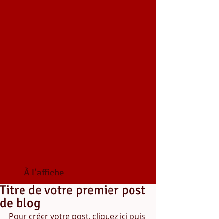
À
l'affiche
Titre de votre premier post
de blog
Pour créer votre post, cliquez ici puis 